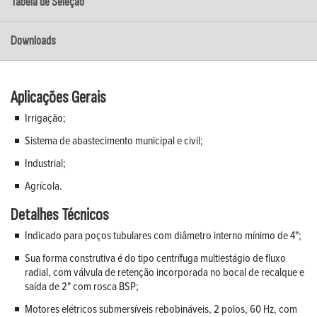
Tabela de Seleção
Downloads
Aplicações Gerais
Irrigação;
Sistema de abastecimento municipal e civil;
Industrial;
Agrícola.
Detalhes Técnicos
Indicado para poços tubulares com diâmetro interno mínimo de 4";
Sua forma construtiva é do tipo centrífuga multiestágio de fluxo
radial, com válvula de retenção incorporada no bocal de recalque e
saída de 2" com rosca BSP;
Motores elétricos submersíveis rebobináveis, 2 polos, 60 Hz, com