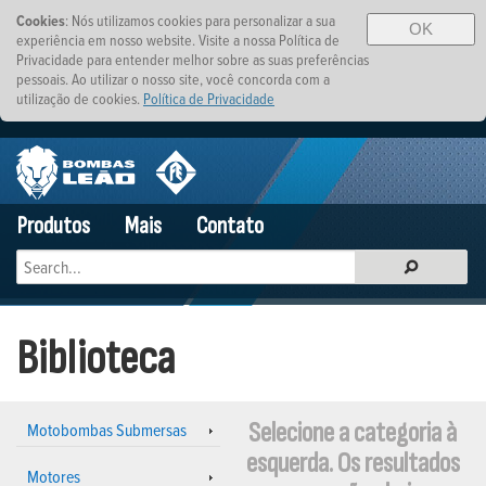
Cookies
: Nós utilizamos cookies para personalizar a sua
OK
experiência em nosso website. Visite a nossa Política de
Privacidade para entender melhor sobre as suas preferências
pessoais. Ao utilizar o nosso site, você concorda com a
utilização de cookies.
Política de Privacidade
Produtos
Mais
Contato
Biblioteca
Selecione a categoria à
Motobombas Submersas
esquerda. Os resultados
Motores