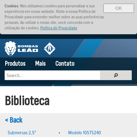
Cookies
: Nós utilizamos cookies para personalizar a sua
OK
experiência em nosso website. Visite a nossa Política de
Privacidade para entender melhor sobre as suas preferências
pessoais. Ao utilizar o nosso site, você concorda com a
utilização de cookies.
Política de Privacidade
Produtos
Mais
Contato
Biblioteca
< Back
Submersas 2,5"
Modelo 10STS240