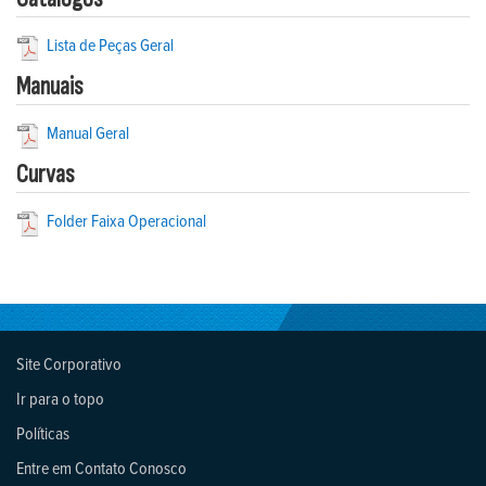
Lista de Peças Geral
Manuais
Manual Geral
Curvas
Folder Faixa Operacional
Site Corporativo
Ir para o topo
Políticas
Entre em Contato Conosco