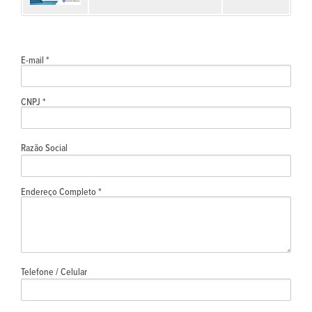
E-mail *
CNPJ *
Razão Social
Endereço Completo *
Telefone / Celular