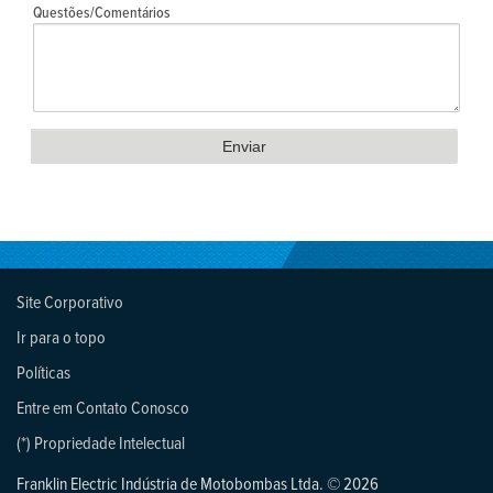
Questões/Comentários
Site Corporativo
Ir para o topo
Políticas
Entre em Contato Conosco
(*) Propriedade Intelectual
Franklin Electric Indústria de Motobombas Ltda. © 2026